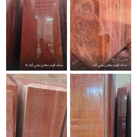
سنگ قرمز معدن یحی آباد
سنگ قرمز معدن یحی آباد 5