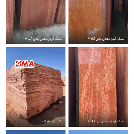
سنگ قرمز معدن یحی آباد 4
سنگ قرمز معدن یحی آباد 3
سنگ قرمز معدن یحی آباد 2
کوپ ترا اونیکس