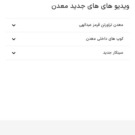
ویدیو های های جدید معدن
معدن تراورتن قرمز عبدالهی
کوپ های داخلی معدن
سینکار جدید