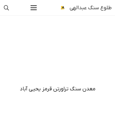
طلوع سنگ عبدالهی
معدن سنگ تراورتن قرمز یحیی آباد