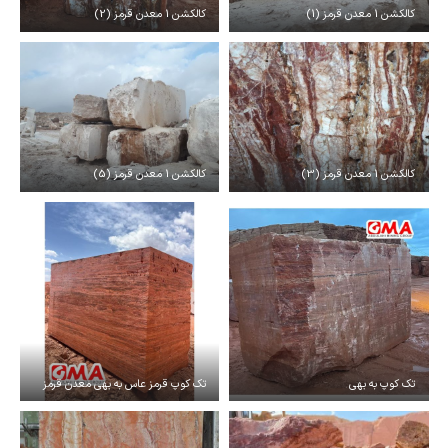
کالکشن 1 معدن قرمز (1)
کالکشن 1 معدن قرمز (2)
کالکشن 1 معدن قرمز (3)
کالکشن 1 معدن قرمز (5)
تک کوپ به بهی
تک کوپ قرمز عاس به بهی معدن قرمز