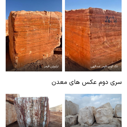
تک کوپ قرمز عبدالهی
تراورتن قرمز
سری دوم عکس های معدن