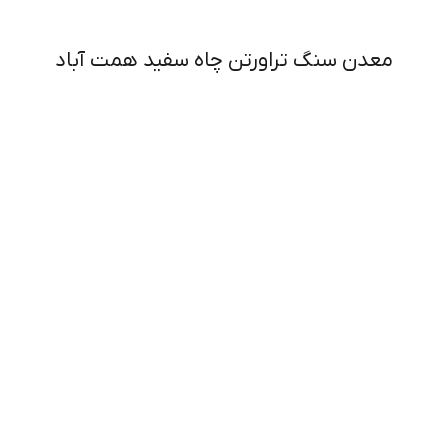
معدن سنگ تراورتن چاه سفید همت آباد