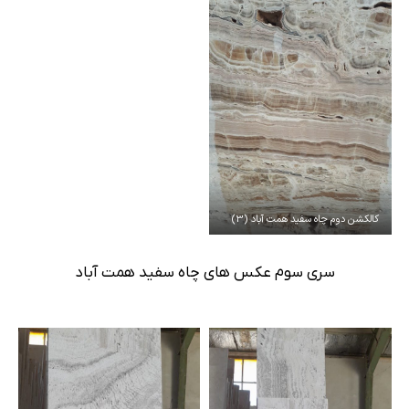
کالکشن دوم چاه سفید همت آباد (3)
سری سوم عکس های چاه سفید همت آباد