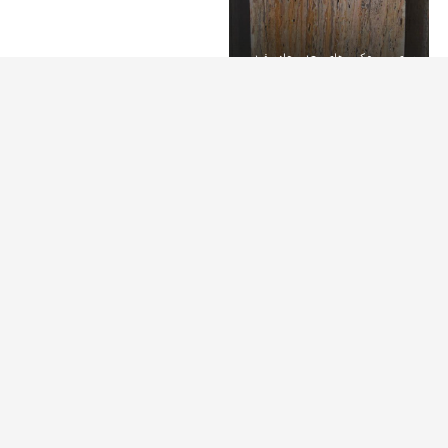
سری سوم عکس های معدن چاه سفید
(11)