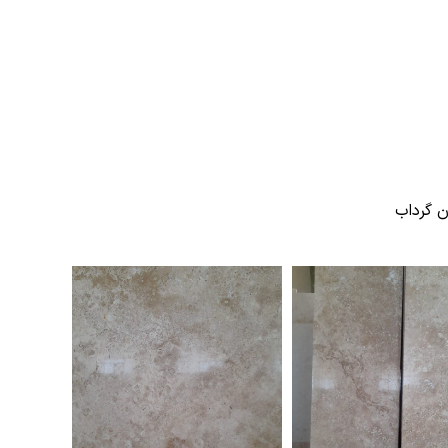
 گرداب