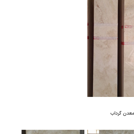
معدن گرداب