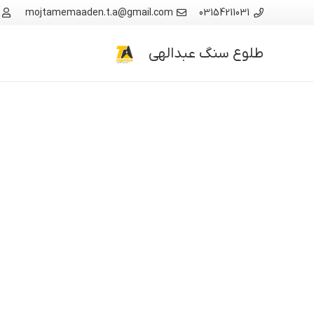
mojtamemaaden.t.a@gmail.com
03154211031
طلوع سنگ عبدالهی