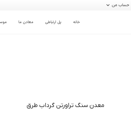
حساب من
خانه
پل ارتباطی
معادن ما
موس
معدن سنگ تراورتن گرداب طرق